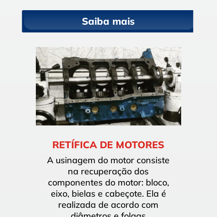
Saiba mais
RETÍFICA DE MOTORES
A usinagem do motor consiste
na recuperação dos
componentes do motor: bloco,
eixo, bielas e cabeçote. Ela é
realizada de acordo com
diâmetros e folgas