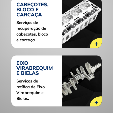
CABEÇOTES,
BLOCO E
CARCAÇA
Serviços de
recuperação de
cabeçotes, bloco
e carcaça
+
EIXO
VIRABREQUIM
E BIELAS
Serviços de
retífica de Eixo
Virabrequim e
Bielas.
+