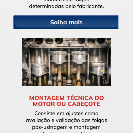
determinadas pelo fabricante.
Saiba mais
MONTAGEM TÉCNICA DO
MOTOR OU CABEÇOTE
Consiste em ajustes como
avaliação e validação das folgas
pós-usinagem e montagem