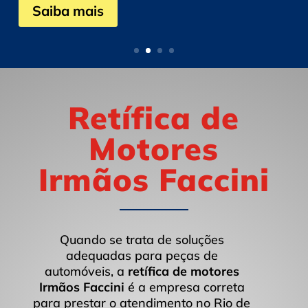
Saiba mais
Retífica de
Motores
Irmãos Faccini
Quando se trata de soluções
adequadas para peças de
automóveis, a
retífica de motores
Irmãos Faccini
é a empresa correta
para prestar o atendimento no Rio de