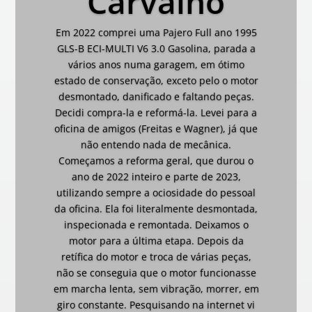
Carvalho
Em 2022 comprei uma Pajero Full ano 1995
GLS-B ECI-MULTI V6 3.0 Gasolina, parada a
vários anos numa garagem, em ótimo
estado de conservação, exceto pelo o motor
desmontado, danificado e faltando peças.
Decidi compra-la e reformá-la. Levei para a
oficina de amigos (Freitas e Wagner), já que
não entendo nada de mecânica.
Começamos a reforma geral, que durou o
ano de 2022 inteiro e parte de 2023,
utilizando sempre a ociosidade do pessoal
da oficina. Ela foi literalmente desmontada,
inspecionada e remontada. Deixamos o
motor para a última etapa. Depois da
retífica do motor e troca de várias peças,
não se conseguia que o motor funcionasse
em marcha lenta, sem vibração, morrer, em
giro constante. Pesquisando na internet vi